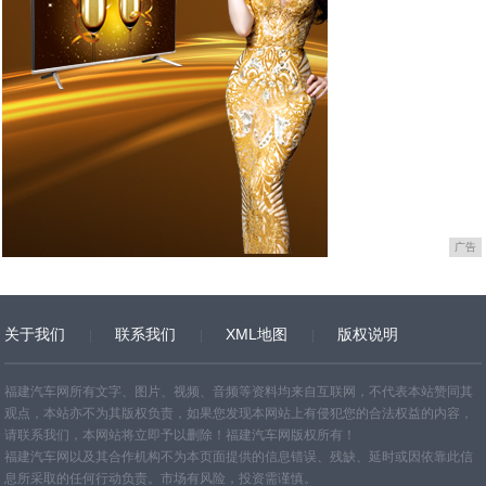
广告
关于我们
联系我们
XML地图
版权说明
网站地图
TXT
福建汽车网所有文字、图片、视频、音频等资料均来自互联网，不代表本站赞同其
观点，本站亦不为其版权负责，如果您发现本网站上有侵犯您的合法权益的内容，
请联系我们，本网站将立即予以删除！福建汽车网版权所有！
福建汽车网以及其合作机构不为本页面提供的信息错误、残缺、延时或因依靠此信
息所采取的任何行动负责。市场有风险，投资需谨慎。