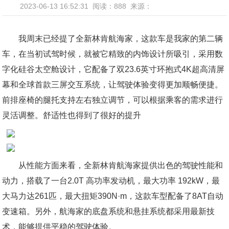
2023-06-13 16:52:31
阅读：888
来源：
我周末已经提了全新林肯航海家，这款车是我家的第二辆
车，在当初试驾时候，就被它精致的内饰设计所吸引，采用数
字化硅谷太空舱设计，它配备了双23.6英寸环抱式4K超高清屏
幕和全球首款三屏交互系统，让驾驶体验变得更加顺畅便捷。
前排座椅的腿托支持左右独立调节，可以根据乘客的需求进行
灵活调整。舒适性也得到了很好的提升
从性能方面来看，全新林肯航海家提供出色的驾驶性能和
动力，搭载了一台2.0T 高功率发动机，最大功率 192kW，最
大马力达261匹，最大扭矩390N·m，这款车型配备了8AT自动
变速箱。另外，航海家的底盘系统和悬挂系统都采用最新技
术，能够提供平稳的驾驶体验。