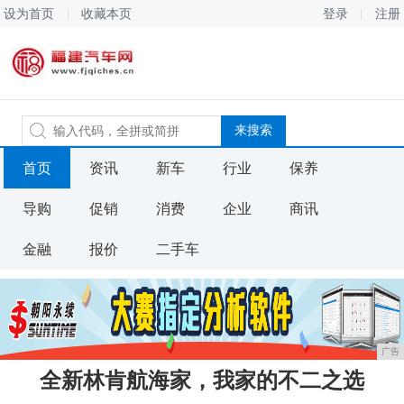
设为首页
收藏本页
登录
注册
首页
资讯
新车
行业
保养
导购
促销
消费
企业
商讯
金融
报价
二手车
广告
全新林肯航海家，我家的不二之选