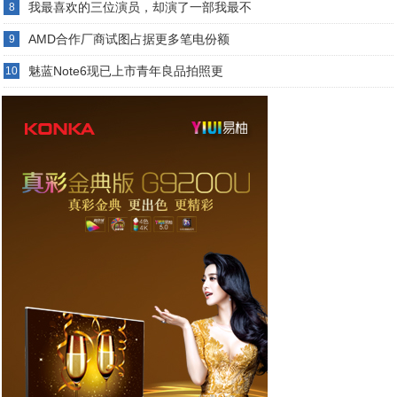
我最喜欢的三位演员，却演了一部我最不
8
AMD合作厂商试图占据更多笔电份额
9
魅蓝Note6现已上市青年良品拍照更
10