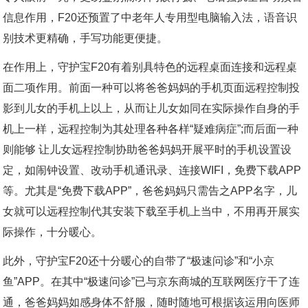
信息作用，F20还预置了中老年人专用型电脑输入法，语音识
别技术更精确，手写功能更便捷。
在作用上，守护宝F20有着别具特色的远程桌面连接和远程桌
面二项作用。前面一种可以将爸爸妈妈的手机页面远程控制投
影到儿女的手机上以上，从而让儿女如同在实际操作自身的手
机上一样，远程控制为其处理各种各样“疑难病症”;而后面一种
则能够 让儿女远程控制协助爸爸妈妈开展平时的手机设置设
定，如闹钟设置、改动手机通讯录、连接WIFI，免费下载APP
等。尤其是“免费下载APP”，爸爸妈妈只需告之APP名字，儿
女就可以远程控制代其安装下载至手机上当中，不用再开展实
际操作，十分暖心。
此外，守护宝F20还十分暖心的自带了“极速问诊”和“小京
鱼”APP。在其中“极速问诊”已与京东商城的互联网医疗干了连
通，爸爸妈妈如感身体不舒服，随时随地可根据该运用向医师