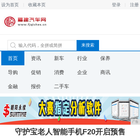
设为首页
收藏本页
登录
注册
首页
资讯
新车
行业
保养
导购
促销
消费
企业
商讯
金融
报价
二手车
广告
守护宝老人智能手机F20开启预售