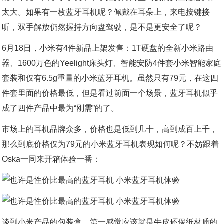
太大。如果有一枚蓝牙耳机呢？佩戴在耳朵上，来电按键接
听，双手解放仍然握持方向盘驾驶，是不是更安全了呢？
6月18日，小米有4件新品上架发售：1T硬盘的全新小米路由
器、1600万色的Yeelight床头灯、智能安防4件套小米智能家庭
套装和仅有6.5g重量的小米蓝牙耳机。虽然只有79元，在这四
件套里面的价格最低，但是看过前面一个场景，蓝牙耳机似乎
成了四件产品中最为“刚需”的了。
市场上的耳机品牌众多，价格也是低到几十，高到成百上千，
那么到底价格仅为79元的小米蓝牙耳机表现如何呢？不妨跟着
Oska一同来开箱体验一番：
谈到小米产品的包装盒，第一感觉应该就是牛皮环保纸材质的