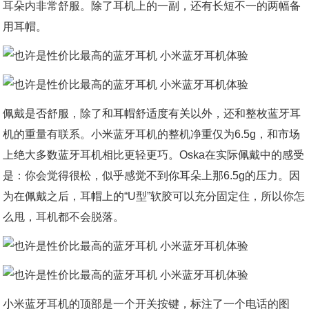
耳朵内非常舒服。除了耳机上的一副，还有长短不一的两幅备
用耳帽。
佩戴是否舒服，除了和耳帽舒适度有关以外，还和整枚蓝牙耳
机的重量有联系。小米蓝牙耳机的整机净重仅为6.5g，和市场
上绝大多数蓝牙耳机相比更轻更巧。Oska在实际佩戴中的感受
是：你会觉得很松，似乎感觉不到你耳朵上那6.5g的压力。因
为在佩戴之后，耳帽上的“U型”软胶可以充分固定住，所以你怎
么甩，耳机都不会脱落。
小米蓝牙耳机的顶部是一个开关按键，标注了一个电话的图