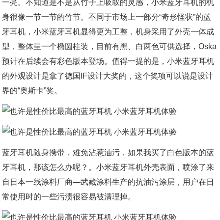
一亮。不知道是不是从竹子上吸取的灵感，小米蓝牙耳机的机
身很像一节一节的竹节。不同于市场上一部分“奇形怪状”的蓝
牙耳机，小米蓝牙耳机显得更为工整，机身采用了外壳一体成
型，整体呈一个椭圆柱装，目前有黑、白两色可供选择，Oska
预计在后续会有彩色版本登场。值得一提的是，小米蓝牙耳机
的外观设计是拿了德国IF设计大奖的，这个奖项可以说是设计
界的“奥斯卡”奖。
蓝牙耳机随身携带，难免沾惹油污，如果我买了白色版本的蓝
牙耳机，那该怎么办呢？。小米蓝牙耳机外壳表面，喷涂了来
自日本一线涂料厂商—武藏涂料生产的抗油污涂层，用户在日
常使用时的一些污渍很容易被清理掉。