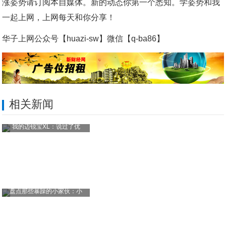
涨姿势请订阅本自媒体。新的动态你第一个悉知。学姿势和我
一起上网，上网每天和你分享！
华子上网公众号【huazi-sw】微信【q-ba86】
相关新闻
我的迈锐宝XL：说过了优
盘点那些暴躁的小家伙：小