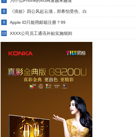
为什么iPhone的4G网速越来越慢
7
《浪姐》四公风起云涌，郑希怡受伤、白
8
Apple ID只能用邮箱注册？99
9
XXXX公司员工通讯补贴实施细则
10