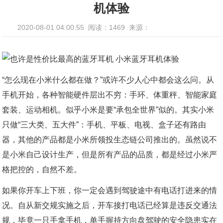
机体验
2020-08-01 04:00:55
阅读：1469
来源：
“怎么现在小米什么都在做？”或许不少人心中都会这么问。从
手机开始，各种智能硬件层出不穷：手环、体重秤、智能家庭
套装、运动相机。似乎小米是要“承包全世界”似的。其实小米
只做“三大类、五大件”：手机、平板、电视、盒子还有路由
器，其他的产品都是小米所领投生态链公司推出的。虽然说不
是小米自己设计生产，但是所有产品的品质，都是经过小米严
格把控的，自然不差。
如果你开车上下班，你一定会遇到驾驶途中有电话打进来的情
况。自从新交规实施之后，开车接打电话已经算是违反交通法
规，毕竟一只手拿手机，单手握持方向盘驾驶的安全隐患实在