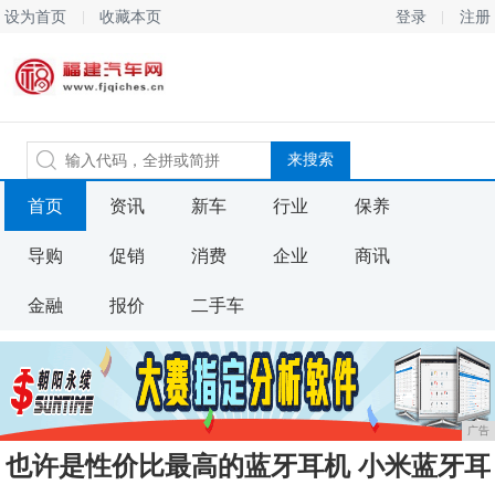
设为首页
收藏本页
登录
注册
首页
资讯
新车
行业
保养
导购
促销
消费
企业
商讯
金融
报价
二手车
广告
也许是性价比最高的蓝牙耳机 小米蓝牙耳