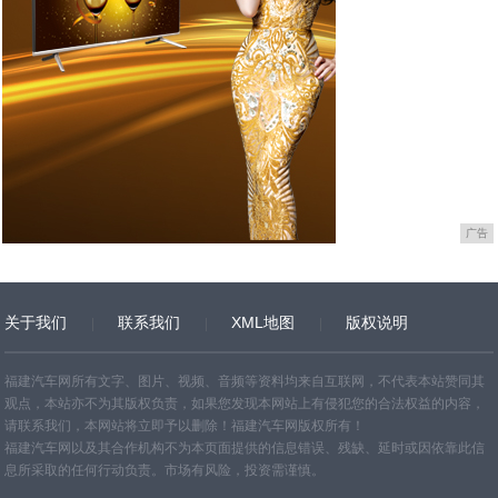
广告
关于我们
联系我们
XML地图
版权说明
网站地图
TXT
福建汽车网所有文字、图片、视频、音频等资料均来自互联网，不代表本站赞同其
观点，本站亦不为其版权负责，如果您发现本网站上有侵犯您的合法权益的内容，
请联系我们，本网站将立即予以删除！福建汽车网版权所有！
福建汽车网以及其合作机构不为本页面提供的信息错误、残缺、延时或因依靠此信
息所采取的任何行动负责。市场有风险，投资需谨慎。