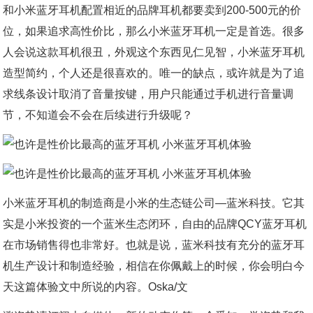
和小米蓝牙耳机配置相近的品牌耳机都要卖到200-500元的价
位，如果追求高性价比，那么小米蓝牙耳机一定是首选。很多
人会说这款耳机很丑，外观这个东西见仁见智，小米蓝牙耳机
造型简约，个人还是很喜欢的。唯一的缺点，或许就是为了追
求线条设计取消了音量按键，用户只能通过手机进行音量调
节，不知道会不会在后续进行升级呢？
小米蓝牙耳机的制造商是小米的生态链公司—蓝米科技。它其
实是小米投资的一个蓝米生态闭环，自由的品牌QCY蓝牙耳机
在市场销售得也非常好。也就是说，蓝米科技有充分的蓝牙耳
机生产设计和制造经验，相信在你佩戴上的时候，你会明白今
天这篇体验文中所说的内容。Oska/文