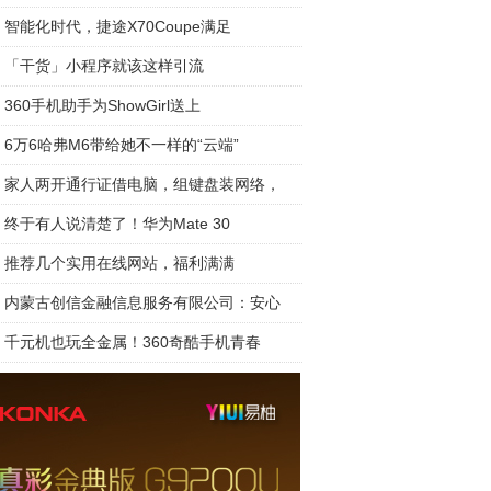
智能化时代，捷途X70Coupe满足
「干货」小程序就该这样引流
360手机助手为ShowGirl送上
6万6哈弗M6带给她不一样的“云端”
家人两开通行证借电脑，组键盘装网络，
终于有人说清楚了！华为Mate 30
推荐几个实用在线网站，福利满满
内蒙古创信金融信息服务有限公司：安心
千元机也玩全金属！360奇酷手机青春