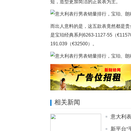
短，造型更加简洁的正装表为主。
而出人意料的是，这五款表竟然都是贵
是宝珀经典系列6263-1127-55（€11
191.039（€32500）。
相关新闻
意大利
新平台“