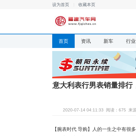
设为首页
收藏本页
首页
资讯
新车
行业
意大利表行男表销量排行
2020-07-14 04:11:33
阅读：675
来
【腕表时代 导购】人的一生之中有很