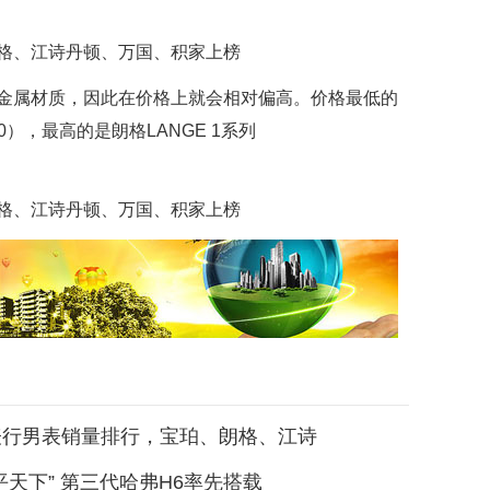
金属材质，因此在价格上就会相对偏高。价格最低的
570），最高的是朗格LANGE 1系列
表行男表销量排行，宝珀、朗格、江诗
平天下” 第三代哈弗H6率先搭载