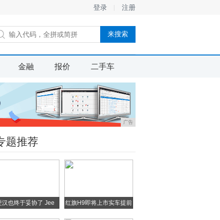
登录
注册
金融
报价
二手车
广告
专题推荐
硬汉也终于妥协了 Jee
红旗H9即将上市实车提前