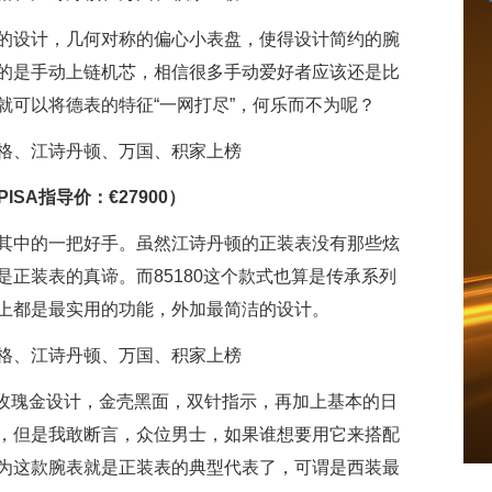
的设计，几何对称的偏心小表盘，使得设计简约的腕
的是手动上链机芯，相信很多手动爱好者应该还是比
就可以将德表的特征“一网打尽”，何乐而不为呢？
PISA指导价：€27900）
其中的一把好手。虽然江诗丹顿的正装表没有那些炫
正装表的真谛。而85180这个款式也算是传承系列
上都是最实用的功能，外加最简洁的设计。
采用18K玫瑰金设计，金壳黑面，双针指示，再加上基本的日
，但是我敢断言，众位男士，如果谁想要用它来搭配
为这款腕表就是正装表的典型代表了，可谓是西装最