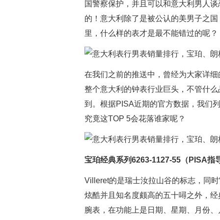
国警察保护，并且可以和意大利男人谈
的！意大利除了是被公认的美男子之国
里，什么样的表才是最不能错过的呢？
在我们之前的推送中，曾经为大家详细
整个意大利的钟表行业巨头，不管什么
到。根据PISA近期的官方数据，我
究竟这TOP 5会花落谁家呢？
宝珀经典系列6263-1127-55（PISA指
Villeret的是瑞士汝拉山谷的标志
炫酷并且知名度颇高的五十噚之外，经典系
腕表，在功能上是日期、星期、月份、