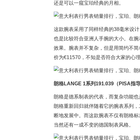
还是可以一窥宝珀经典的月相。
这款腕表采用了同样经典的38毫米设
也是比较符合亚洲人手腕的大小。在腕
效果。腕表并不复杂，但是用简约不简
价为€11570，不知是否符合大家的心
朗格LANGE 1系列191.039（PISA指
朗格是德系制表的代表，而复杂功能也是朗
朗格重新回归就伴随着它的腕表系列，
断地发展中。而这款腕表不仅有朗格标
当然还有一成不变的德国制表风格。