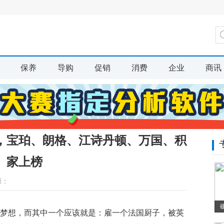
保养
导购
促销
消费
企业
商讯
，宝珀、朗格、江诗丹顿、万国、积
家上榜
源：
多梦想，而其中一个应该就是：雇一个法国厨子，被英