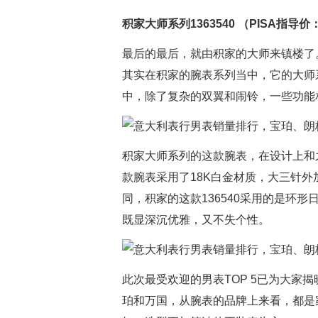
积家大师系列1363540 （PISA指导价：
最后的最后，就由积家的大师来镇楼了
其实在积家的腕表系列当中，它的大师
中，除了复杂的双翼和闹铃，一些功能
积家大师系列的这款腕表，在设计上和
款腕表采用了18K白金材质，大三针
同，积家的这款136540采用的是环
既显深沉优雅，又不失个性。
此次最受欢迎的男表TOP 5已为大家
珀和万国，从腕表的品牌上来看，都是