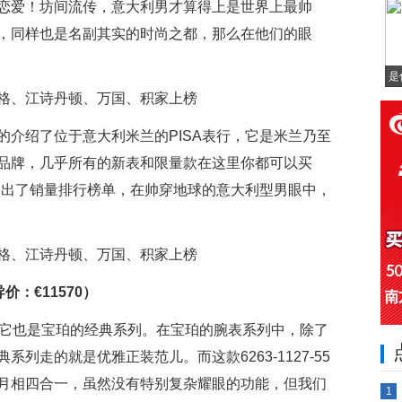
恋爱！坊间流传，意大利男才算得上是世界上最帅
，同样也是名副其实的时尚之都，那么在他们的眼
是
的介绍了位于意大利米兰的PISA表行，它是米兰乃至
品牌，几乎所有的新表和限量款在这里你都可以买
们列出了销量排行榜单，在帅穿地球的意大利型男眼中，
导价：€11570）
，同时它也是宝珀的经典系列。在宝珀的腕表系列中，除了
列走的就是优雅正装范儿。而这款6263-1127-55
月相四合一，虽然没有特别复杂耀眼的功能，但我们
1