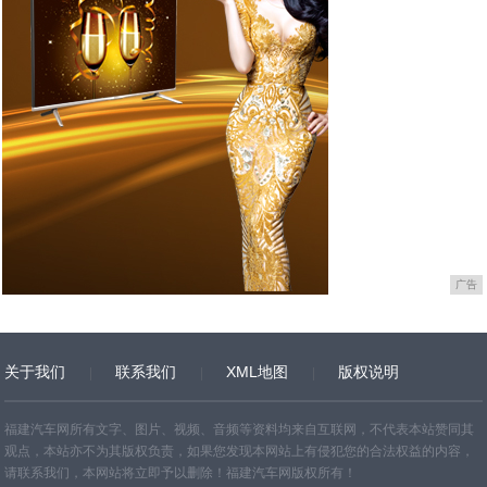
广告
关于我们
联系我们
XML地图
版权说明
网站地图
TXT
福建汽车网所有文字、图片、视频、音频等资料均来自互联网，不代表本站赞同其
观点，本站亦不为其版权负责，如果您发现本网站上有侵犯您的合法权益的内容，
请联系我们，本网站将立即予以删除！福建汽车网版权所有！