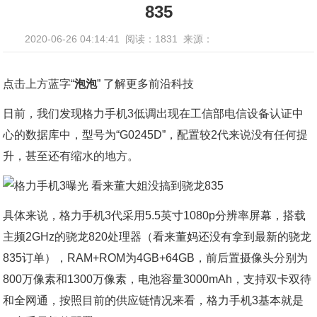
835
2020-06-26 04:14:41
阅读：1831
来源：
点击上方蓝字“
泡泡
” 了解更多前沿科技
日前，我们发现格力手机3低调出现在工信部电信设备认证中
心的数据库中，型号为“G0245D”，配置较2代来说没有任何提
升，甚至还有缩水的地方。
具体来说，格力手机3代采用5.5英寸1080p分辨率屏幕，搭载
主频2GHz的骁龙820处理器（看来董妈还没有拿到最新的骁龙
835订单），RAM+ROM为4GB+64GB，前后置摄像头分别为
800万像素和1300万像素，电池容量3000mAh，支持双卡双待
和全网通，按照目前的供应链情况来看，格力手机3基本就是