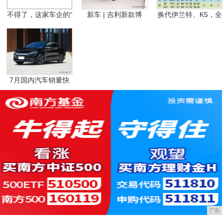
不得了，这家车企的“
新车 | 吉利新款博
换代伊兰特、K5，全
7月国内汽车销量快
报
广告