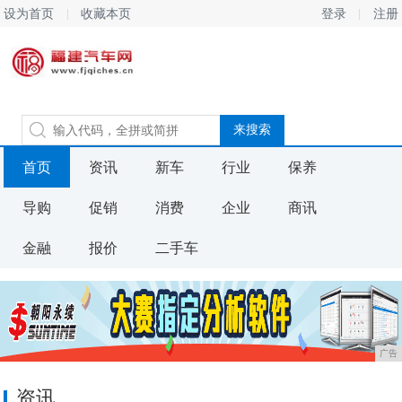
设为首页
收藏本页
登录
注册
首页
资讯
新车
行业
保养
导购
促销
消费
企业
商讯
金融
报价
二手车
广告
资讯